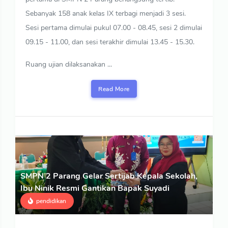
Sebanyak 158 anak kelas IX terbagi menjadi 3 sesi.
Sesi pertama dimulai pukul 07.00 - 08.45, sesi 2 dimulai
09.15 - 11.00, dan sesi terakhir dimulai 13.45 - 15.30.
Ruang ujian dilaksanakan ...
Read More
SMPN 2 Parang Gelar Sertijab Kepala Sekolah,
Ibu Ninik Resmi Gantikan Bapak Suyadi
pendidikan