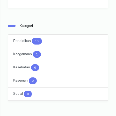
Kategori
Pendidikan
13
Keagamaan
1
Kesehatan
0
Kesenian
0
Sosial
0