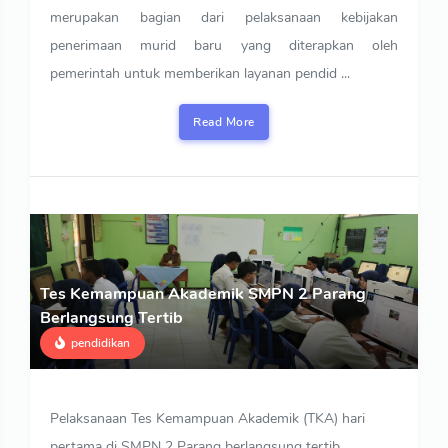
merupakan bagian dari pelaksanaan kebijakan
penerimaan murid baru yang diterapkan oleh
pemerintah untuk memberikan layanan pendid ...
Read More
Tes Kemampuan Akademik SMPN 2 Parang
Berlangsung Tertib
pendidikan
Pelaksanaan Tes Kemampuan Akademik (TKA) hari
pertama di SMPN 2 Parang berlangsung tertib.