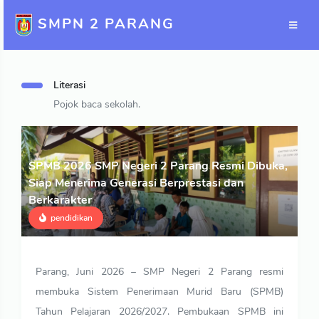
SMPN 2 PARANG
Literasi
Pojok baca sekolah.
SPMB 2026 SMP Negeri 2 Parang Resmi Dibuka,
Siap Menerima Generasi Berprestasi dan
Berkarakter
pendidikan
Parang, Juni 2026 – SMP Negeri 2 Parang resmi
membuka Sistem Penerimaan Murid Baru (SPMB)
Tahun Pelajaran 2026/2027. Pembukaan SPMB ini