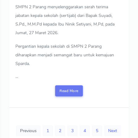
SMPN 2 Parang menyelenggarakan serah terima
jabatan kepala sekolah (sertijab) dari Bapak Suyadi,
S.Pd., M.M.Pd kepada Ibu Ninik Setiyani, M.Pd, pada
Jumat, 27 Maret 2026.
Pergantian kepala sekolah di SMPN 2 Parang
diharapkan menjadi semangat baru untuk kemajuan
Sparda.
...
Read More
Previous
1
2
3
4
5
Next