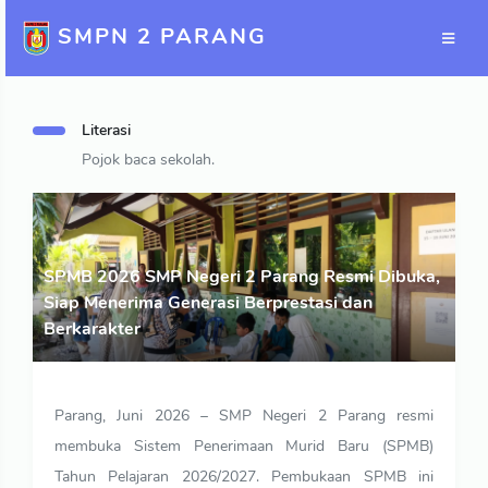
SMPN 2 PARANG
Literasi
Pojok baca sekolah.
SPMB 2026 SMP Negeri 2 Parang Resmi Dibuka,
Siap Menerima Generasi Berprestasi dan
Berkarakter
Parang, Juni 2026 – SMP Negeri 2 Parang resmi
membuka Sistem Penerimaan Murid Baru (SPMB)
Tahun Pelajaran 2026/2027. Pembukaan SPMB ini