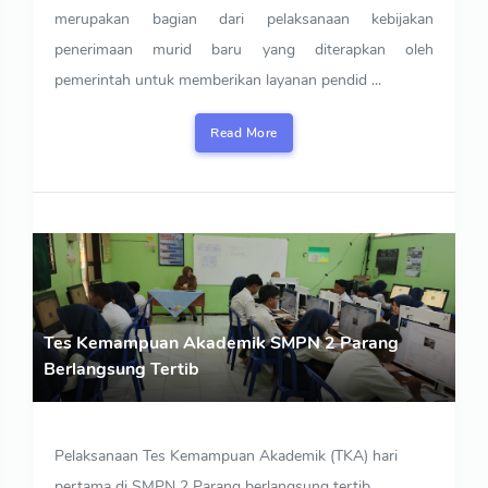
merupakan bagian dari pelaksanaan kebijakan
penerimaan murid baru yang diterapkan oleh
pemerintah untuk memberikan layanan pendid ...
Read More
Tes Kemampuan Akademik SMPN 2 Parang
Berlangsung Tertib
Pelaksanaan Tes Kemampuan Akademik (TKA) hari
pertama di SMPN 2 Parang berlangsung tertib.