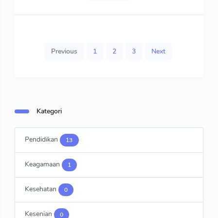
Previous
1
2
3
Next
Kategori
Pendidikan
13
Keagamaan
1
Kesehatan
0
Kesenian
0