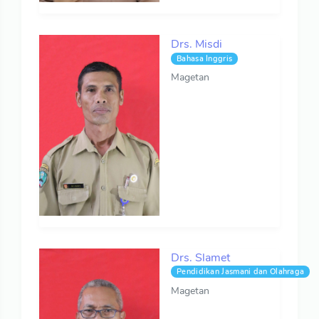
Drs. Misdi
Bahasa Inggris
Magetan
Drs. Slamet
Pendidikan Jasmani dan Olahraga
Magetan