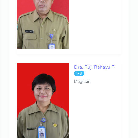
Dra. Puji Rahayu F
IPS
Magetan