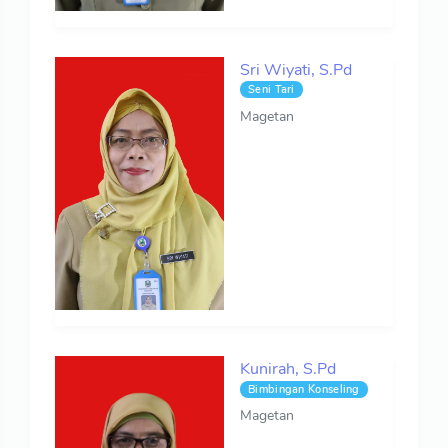
Sri Wiyati, S.Pd
Seni Tari
Magetan
Kunirah, S.Pd
Bimbingan Konseling
Magetan