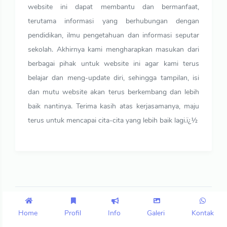
website ini dapat membantu dan bermanfaat,
terutama informasi yang berhubungan dengan
pendidikan, ilmu pengetahuan dan informasi seputar
sekolah. Akhirnya kami mengharapkan masukan dari
berbagai pihak untuk website ini agar kami terus
belajar dan meng-update diri, sehingga tampilan, isi
dan mutu website akan terus berkembang dan lebih
baik nantinya. Terima kasih atas kerjasamanya, maju
terus untuk mencapai cita-cita yang lebih baik lagi.ï¿½
Copyright © 2026 | smpn2parang.sch.id
by
asyari
Home
Profil
Info
Galeri
Kontak