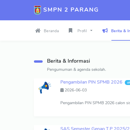
SMPN 2 PARANG
Beranda
Profil
Berita & I
Berita & Informasi
Pengumuman & agenda sekolah.
Pengambilan PIN SPMB 2026
ak
2026-06-03
Pengambilan PIN SPMB 2026 calon sisw
SAS Semester Genap T.P 2025/