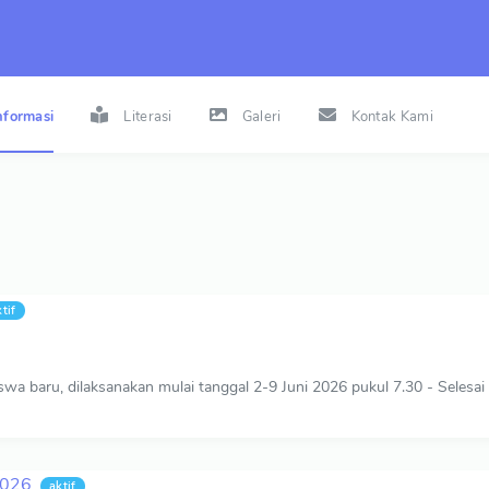
nformasi
Literasi
Galeri
Kontak Kami
tif
a baru, dilaksanakan mulai tanggal 2-9 Juni 2026 pukul 7.30 - Selesai
2026
aktif