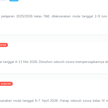
pelajaran 2025/2026 kelas 7&8, dilaksanakan mulai tanggal 2-9 Juni
pired
lai tanggal 4-11 Mei 2026. Dimohon seluruh siswa mempersiapkannya de
expired
sanakan mulai tanggal 6-7 April 2026. Harap seluruh siswa kelas IX 