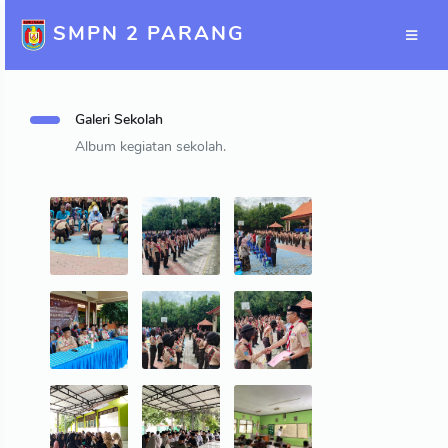
SMPN 2 PARANG
Galeri Sekolah
Album kegiatan sekolah.