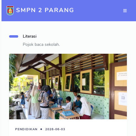
SMPN 2 PARANG
Literasi
Pojok baca sekolah.
PENDIDIKAN
2026-06-03