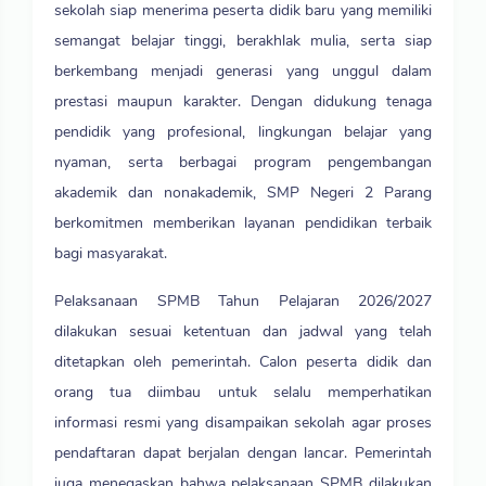
sekolah siap menerima peserta didik baru yang memiliki
semangat belajar tinggi, berakhlak mulia, serta siap
berkembang menjadi generasi yang unggul dalam
prestasi maupun karakter. Dengan didukung tenaga
pendidik yang profesional, lingkungan belajar yang
nyaman, serta berbagai program pengembangan
akademik dan nonakademik, SMP Negeri 2 Parang
berkomitmen memberikan layanan pendidikan terbaik
bagi masyarakat.
Pelaksanaan SPMB Tahun Pelajaran 2026/2027
dilakukan sesuai ketentuan dan jadwal yang telah
ditetapkan oleh pemerintah. Calon peserta didik dan
orang tua diimbau untuk selalu memperhatikan
informasi resmi yang disampaikan sekolah agar proses
pendaftaran dapat berjalan dengan lancar. Pemerintah
juga menegaskan bahwa pelaksanaan SPMB dilakukan