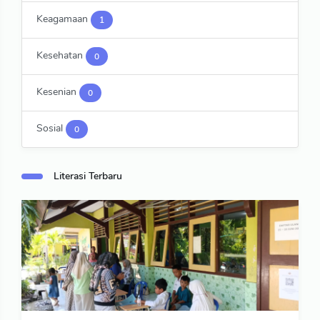
Keagamaan
1
Kesehatan
0
Kesenian
0
Sosial
0
Literasi Terbaru