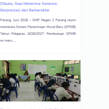
Dibuka, Siap Menerima Generasi
Berprestasi dan Berkarakter
Parang, Juni 2026 – SMP Negeri 2 Parang resmi
membuka Sistem Penerimaan Murid Baru (SPMB)
Tahun Pelajaran 2026/2027. Pembukaan SPMB
ini meru ...