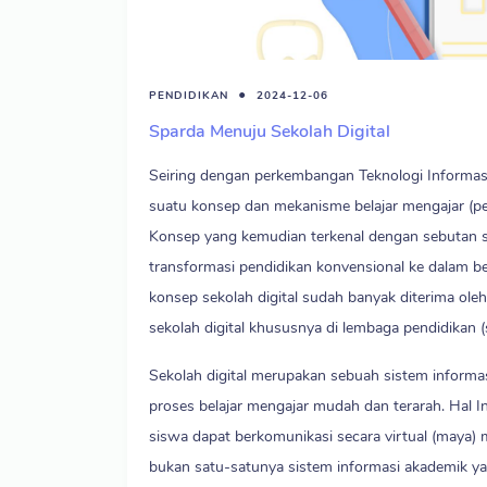
PENDIDIKAN
2024-12-06
Sparda Menuju Sekolah Digital
Seiring dengan perkembangan Teknologi Informas
suatu konsep dan mekanisme belajar mengajar (pend
Konsep yang kemudian terkenal dengan sebutan se
transformasi pendidikan konvensional ke dalam bent
konsep sekolah digital sudah banyak diterima ole
sekolah digital khususnya di lembaga pendidikan (s
Sekolah digital merupakan sebuah sistem informas
proses belajar mengajar mudah dan terarah. Hal In
siswa dapat berkomunikasi secara virtual (maya) me
bukan satu-satunya sistem informasi akademik yang