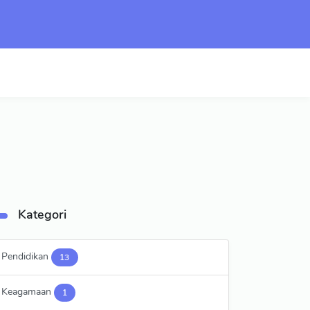
Kategori
Pendidikan
13
Keagamaan
1