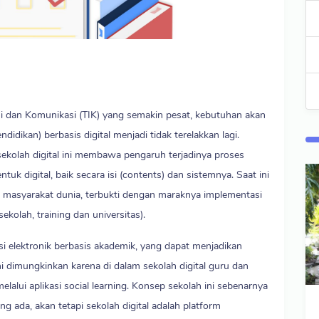
i dan Komunikasi (TIK) yang semakin pesat, kebutuhan akan
idikan) berbasis digital menjadi tidak terelakkan lagi.
kolah digital ini membawa pengaruh terjadinya proses
uk digital, baik secara isi (contents) dan sistemnya. Saat ini
h masyarakat dunia, terbukti dengan maraknya implementasi
ekolah, training dan universitas).
i elektronik berbasis akademik, yang dapat menjadikan
i dimungkinkan karena di dalam sekolah digital guru dan
lalui aplikasi social learning. Konsep sekolah ini sebenarnya
 ada, akan tetapi sekolah digital adalah platform