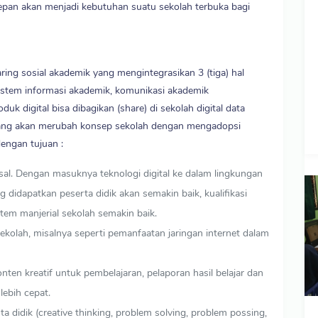
depan akan menjadi kebutuhan suatu sekolah terbuka bagi
ring sosial akademik yang mengintegrasikan 3 (tiga) hal
sistem informasi akademik, komunikasi akademik
uk digital bisa dibagikan (share) di sekolah digital data
Parang akan merubah konsep sekolah dengan mengadopsi
dengan tujuan :
l. Dengan masuknya teknologi digital ke dalam lingkungan
 didapatkan peserta didik akan semakin baik, kualifikasi
tem manjerial sekolah semakin baik.
ekolah, misalnya seperti pemanfaatan jaringan internet dalam
en kreatif untuk pembelajaran, pelaporan hasil belajar dan
lebih cepat.
a didik (creative thinking, problem solving, problem possing,