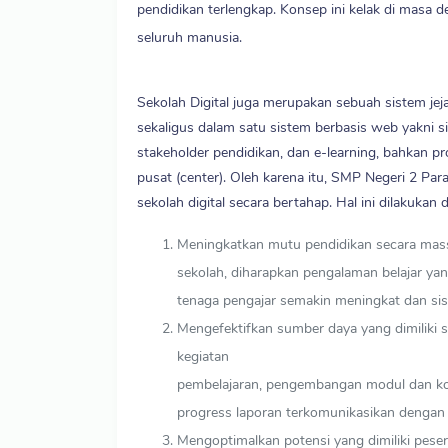
pendidikan terlengkap. Konsep ini kelak di masa 
seluruh manusia.
Sekolah Digital juga merupakan sebuah sistem jeja
sekaligus dalam satu sistem berbasis web yakni 
stakeholder pendidikan, dan e-learning, bahkan prod
pusat (center). Oleh karena itu, SMP Negeri 2 
sekolah digital secara bertahap. Hal ini dilakukan 
Meningkatkan mutu pendidikan secara massa
sekolah, diharapkan pengalaman belajar yang
tenaga pengajar semakin meningkat dan sis
Mengefektifkan sumber daya yang dimiliki s
kegiatan
pembelajaran, pengembangan modul dan kont
progress laporan terkomunikasikan dengan 
Mengoptimalkan potensi yang dimiliki pesert