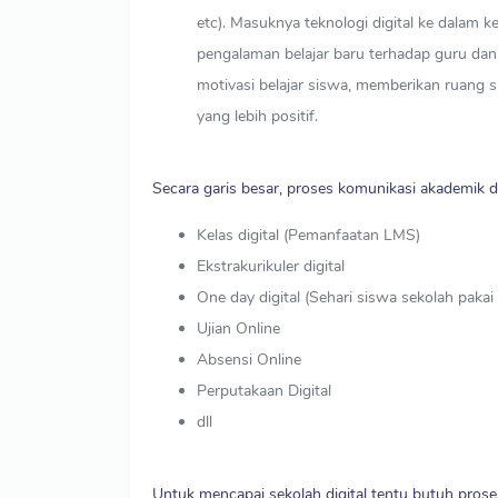
etc). Masuknya teknologi digital ke dalam 
pengalaman belajar baru terhadap guru dan
motivasi belajar siswa, memberikan ruang su
yang lebih positif.
Secara garis besar, proses komunikasi akademik da
Kelas digital (Pemanfaatan LMS)
Ekstrakurikuler digital
One day digital (Sehari siswa sekolah pakai
Ujian Online
Absensi Online
Perputakaan Digital
dll
Untuk mencapai sekolah digital tentu butuh pros