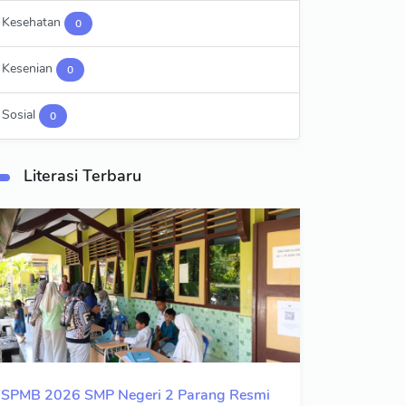
Kesehatan
0
Kesenian
0
Sosial
0
Literasi Terbaru
SPMB 2026 SMP Negeri 2 Parang Resmi