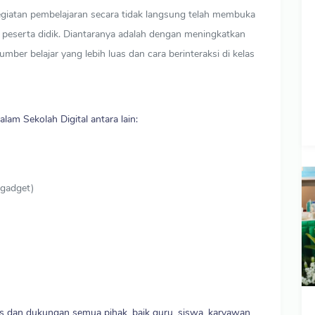
kegiatan pembelajaran secara tidak langsung telah membuka
 peserta didik. Diantaranya adalah dengan meningkatkan
mber belajar yang lebih luas dan cara berinteraksi di kelas
lam Sekolah Digital antara lain:
 gadget)
es dan dukungan semua pihak, baik guru, siswa, karyawan,