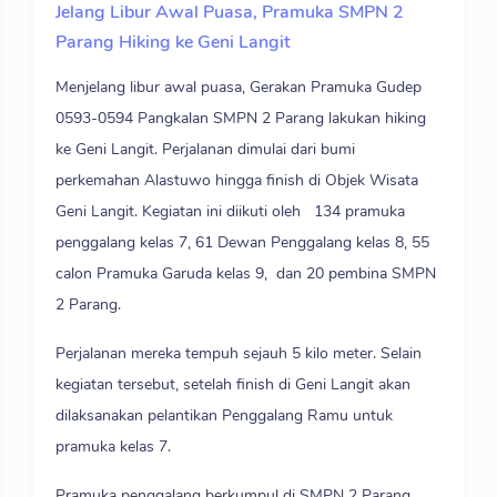
Jelang Libur Awal Puasa, Pramuka SMPN 2
Parang Hiking ke Geni Langit
Menjelang libur awal puasa, Gerakan Pramuka Gudep
0593-0594 Pangkalan SMPN 2 Parang lakukan hiking
ke Geni Langit. Perjalanan dimulai dari bumi
perkemahan Alastuwo hingga finish di Objek Wisata
Geni Langit. Kegiatan ini diikuti oleh 134 pramuka
penggalang kelas 7, 61 Dewan Penggalang kelas 8, 55
calon Pramuka Garuda kelas 9, dan 20 pembina SMPN
2 Parang.
Perjalanan mereka tempuh sejauh 5 kilo meter. Selain
kegiatan tersebut, setelah finish di Geni Langit akan
dilaksanakan pelantikan Penggalang Ramu untuk
pramuka kelas 7.
Pramuka penggalang berkumpul di SMPN 2 Parang.