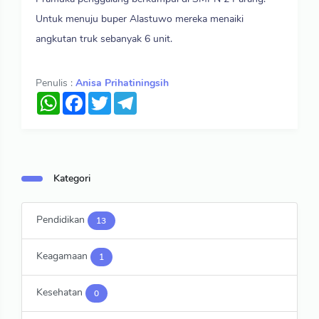
Untuk menuju buper Alastuwo mereka menaiki
angkutan truk sebanyak 6 unit.
Penulis :
Anisa Prihatiningsih
WhatsApp
Facebook
Twitter
Telegram
Kategori
Pendidikan
13
Keagamaan
1
Kesehatan
0