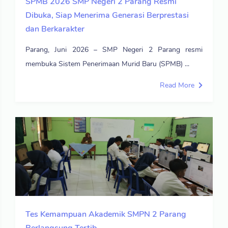
SPMB 2026 SMP Negeri 2 Parang Resmi
Dibuka, Siap Menerima Generasi Berprestasi
dan Berkarakter
Parang, Juni 2026 – SMP Negeri 2 Parang resmi
membuka Sistem Penerimaan Murid Baru (SPMB) ...
Read More
Tes Kemampuan Akademik SMPN 2 Parang
Berlangsung Tertib