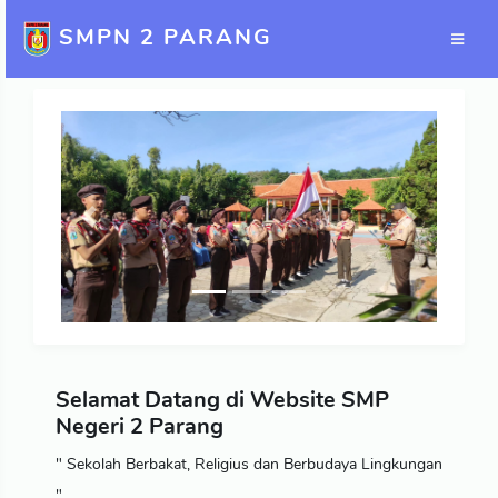
SMPN 2 PARANG
Previous
Next
Selamat Datang di Website SMP
Negeri 2 Parang
" Sekolah Berbakat, Religius dan Berbudaya Lingkungan
"