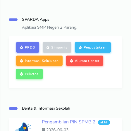
SPARDA Apps
Aplikasi SMP Negeri 2 Parang.
PPDB
Simponis
Perpustakaan
Informasi Kelulusan
Alumni Center
Pilketos
Berita & Informasi Sekolah
Pengambilan PIN SPMB 2
aktif
2026-06-03